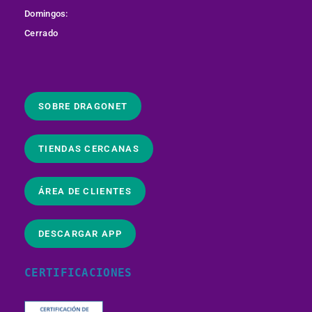
Domingos:
Cerrado
SOBRE DRAGONET
TIENDAS CERCANAS
ÁREA DE CLIENTES
DESCARGAR APP
CERTIFICACIONES