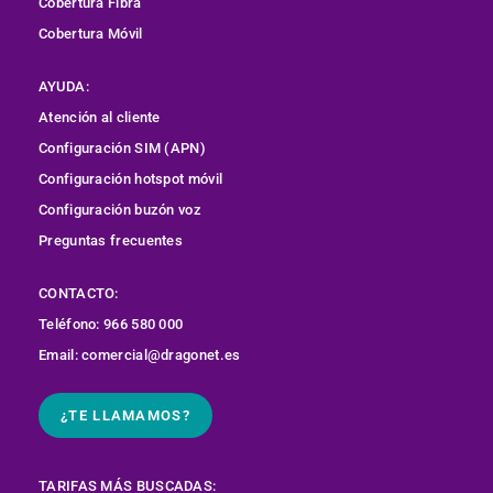
Cobertura
Fibra
Cobertura Móvil
AYUDA:
Atención al cliente
Configuración SIM (APN)
Configuración hotspot móvil
Configuración buzón voz
Preguntas frecuentes
CONTACTO:
Teléfono: 966 580 000
Email: comercial@dragonet.es
¿TE LLAMAMOS?
TARIFAS MÁS BUSCADAS: