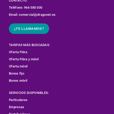
CONTACTO:
Teléfono: 966 580 000
Email: comercial@dragonet.es
¿TE LLAMAMOS?
TARIFAS MÁS BUSCADAS:
Oferta Fibra
Oferta Fibra y móvil
Oferta móvil
Bonos fijo
Bonos móvil
SERVICIOS DISPONIBLES:
Particulares
Empresas