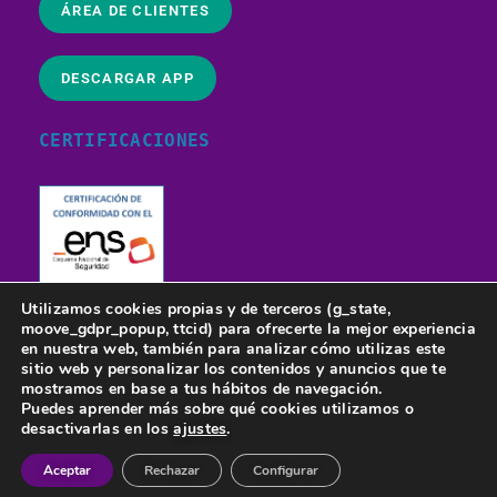
ÁREA DE CLIENTES
DESCARGAR APP
CERTIFICACIONES
Utilizamos cookies propias y de terceros (g_state,
moove_gdpr_popup, ttcid) para ofrecerte la mejor experiencia
en nuestra web, también para analizar cómo utilizas este
sitio web y personalizar los contenidos y anuncios que te
mostramos en base a tus hábitos de navegación.
Puedes aprender más sobre qué cookies utilizamos o
desactivarlas en los
ajustes
.
Llámanos al 966 580 000
¿Te llamamos?
Aceptar
Rechazar
Configurar
© 2023 Dragonet Comunicaciones