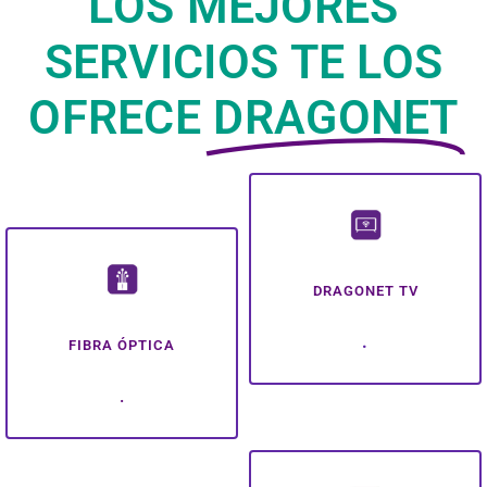
LOS MEJORES
SERVICIOS TE LOS
OFRECE
DRAGONET
DRAGONET TV
.
FIBRA ÓPTICA
.