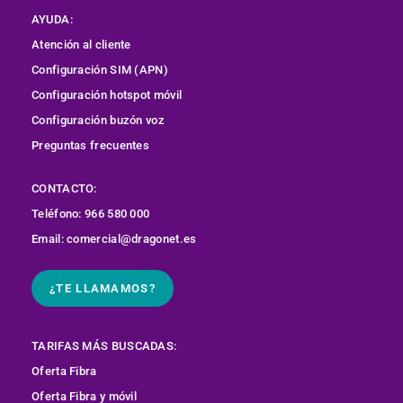
AYUDA:
Atención al cliente
Configuración SIM (APN)
Configuración hotspot móvil
Configuración buzón voz
Preguntas frecuentes
CONTACTO:
Teléfono: 966 580 000
Email: comercial@dragonet.es
¿TE LLAMAMOS?
TARIFAS MÁS BUSCADAS:
Oferta Fibra
Oferta Fibra y móvil