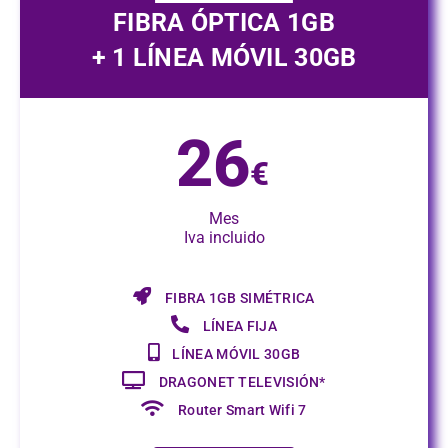
FIBRA ÓPTICA 1GB
+ 1 LÍNEA MÓVIL 30GB
26
€
Mes
Iva incluido
FIBRA 1GB SIMÉTRICA
LÍNEA FIJA
LÍNEA MÓVIL 30GB
DRAGONET TELEVISIÓN*
Router Smart Wifi 7