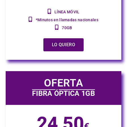
LÍNEA MÓVIL
*Minutos en llamadas nacionales
70GB
LO QUIERO
OFERTA
FIBRA ÓPTICA 1GB
24,50
€