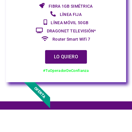
FIBRA 1GB SIMÉTRICA
LÍNEA FIJA
LÍNEA MÓVIL 50GB
DRAGONET TELEVISIÓN*
Router Smart Wifi 7
LO QUIERO
#TuOperadorDeConfianza
OFERTA