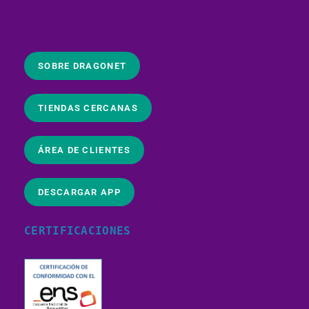
SOBRE DRAGONET
TIENDAS CERCANAS
ÁREA DE CLIENTES
DESCARGAR APP
CERTIFICACIONES