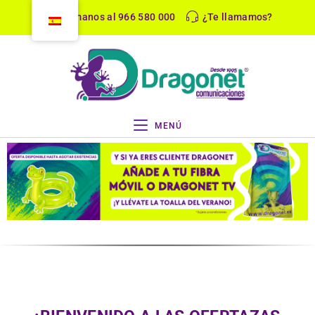
Llámanos al 966 580 000
¿Te llamamos?
MENÚ