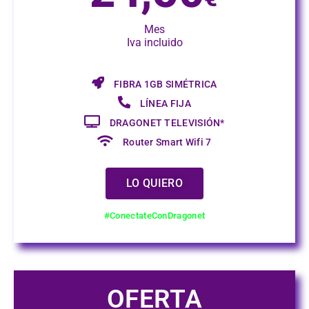
Mes
Iva incluido
FIBRA 1GB SIMÉTRICA
LÍNEA FIJA
DRAGONET TELEVISIÓN*
Router Smart Wifi 7
LO QUIERO
#ConectateConDragonet
OFERTA