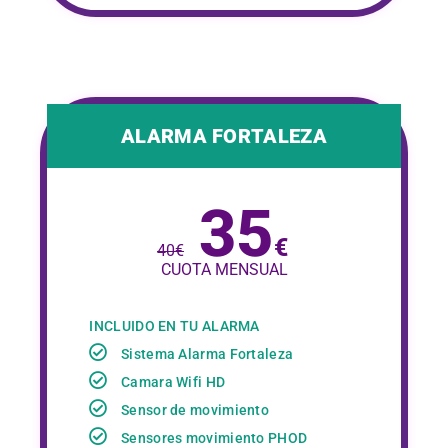
ALARMA FORTALEZA
35
€
40
€
CUOTA MENSUAL
INCLUIDO EN TU ALARMA
Sistema Alarma Fortaleza
Camara Wifi HD
Sensor de movimiento
Sensores movimiento PHOD