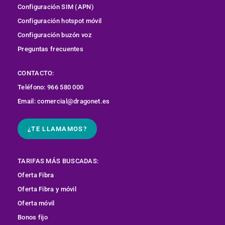
Configuración SIM (APN)
Configuración hotspot móvil
Configuración buzón voz
Preguntas frecuentes
CONTACTO:
Teléfono: 966 580 000
Email: comercial@dragonet.es
¿TE LLAMAMOS?
TARIFAS MÁS BUSCADAS:
Oferta Fibra
Oferta Fibra y móvil
Oferta móvil
Bonos fijo