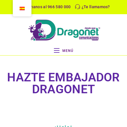
Llámanos al 966 580 000
¿Te llamamos?
MENÚ
HAZTE EMBAJADOR
DRAGONET