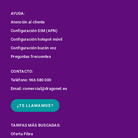
AYUDA:
Atención al cliente
Configuración SIM (APN)
Configuración hotspot móvil
Configuración buzón voz
Preguntas frecuentes
CONTACTO:
Teléfono: 966 580 000
Email: comercial@dragonet.es
¿TE LLAMAMOS?
TARIFAS MÁS BUSCADAS:
Oferta Fibra