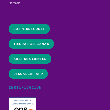
Cerrado
SOBRE DRAGONET
TIENDAS CERCANAS
ÁREA DE CLIENTES
DESCARGAR APP
CERTIFICACIONES