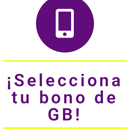
¡Selecciona
tu bono de
GB!