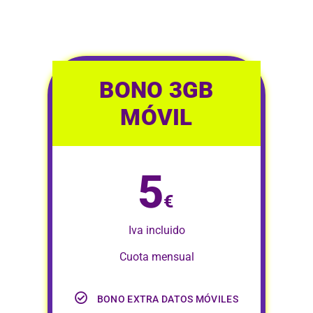
BONO 3GB
MÓVIL
5
€
Iva incluido
Cuota mensual
BONO EXTRA DATOS MÓVILES