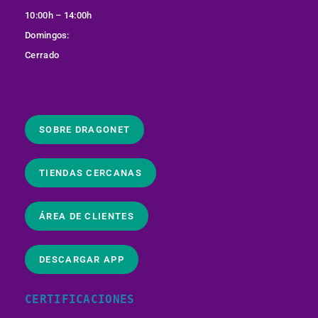
10:00h – 14:00h
Domingos:
Cerrado
SOBRE DRAGONET
TIENDAS CERCANAS
ÁREA DE CLIENTES
DESCARGAR APP
CERTIFICACIONES