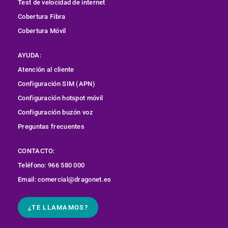
Test de velocidad de internet
Cobertura
Fibra
Cobertura Móvil
AYUDA:
Atención al cliente
Configuración SIM (APN)
Configuración hotspot móvil
Configuración buzón voz
Preguntas frecuentes
CONTACTO:
Teléfono: 966 580 000
Email: comercial@dragonet.es
¿TE LLAMAMOS?