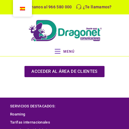
Llámanos al 966 580 000
¿Te llamamos?
MENÚ
ACCEDER AL ÁREA DE CLIENTES
SERVICIOS DESTACADOS:
Roaming
Tarifas internacionales